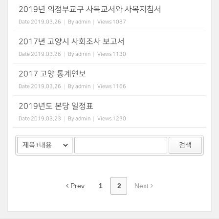
2019년 의정부교구 사목교서와 사목지침서
Date
2019.03.26
By
admin
Views
1087
2017년 고양시 사회조사 보고서
Date
2019.03.26
By
admin
Views
1130
2017 고양 통계연보
Date
2019.03.26
By
admin
Views
1166
2019년도 본당 일정표
Date
2019.03.23
By
admin
Views
1230
검색
Prev
1
2
Next