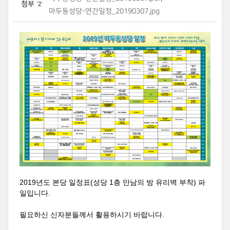
첨부
2
'
'
마두동성당-연간일정_20190307.jpg
2019년도 본당 일정표(성당 1층 만남의 방 유리벽 부착) 파
일입니다.
필요하신 신자분들께서 활용하시기 바랍니다.