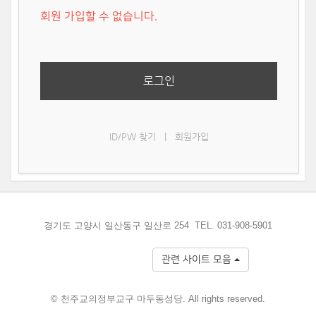
회원 가입할 수 없습니다.
로그인
ID/PW 찾기
|
회원가입
경기도 고양시 일산동구 일산로 254 TEL. 031-908-5901
관련 사이트 모음
© 천주교의정부교구 마두동성당. All rights reserved.