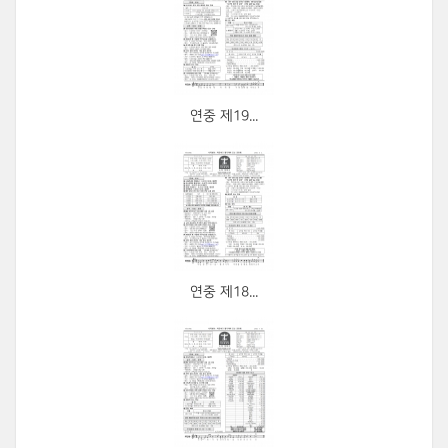
연중 제19...
연중 제18...