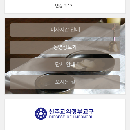
연중 제17...
미사시간 안내
동영상보기
단체 안내
오시는 길