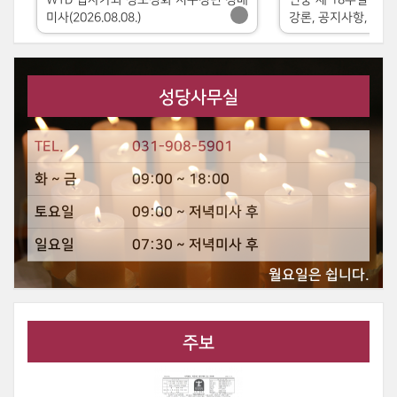
미사(2026.08.08.)
강론, 공지사항, 강복
성당사무실
TEL.
031-908-5901
화 ~ 금
09:00 ~ 18:00
토요일
09:00 ~ 저녁미사 후
일요일
07:30 ~ 저녁미사 후
월요일은 쉽니다.
주보