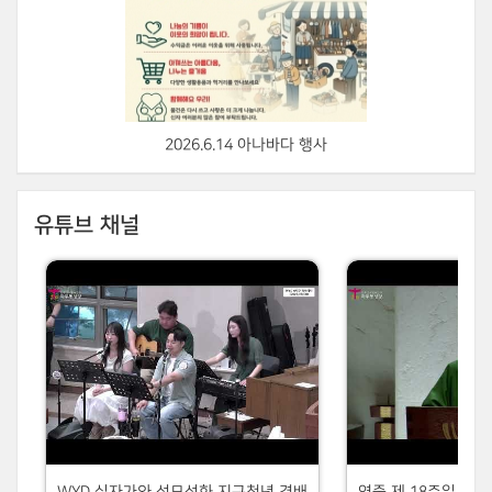
2026.6.14 아나바다 행사
유튜브 채널
WYD 십자가와 성모성화 지구청년 경배
연중 제 18주일 202