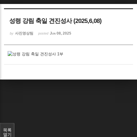
Sketchbook5, 스케치북5
성령 강림 축일 견진성사 (2025,6,08)
사진영상팀
Jun 08, 2025
by
posted
Sketchbook5, 스케치북5
목록
열기