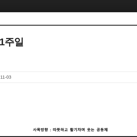
31주일
-11-03