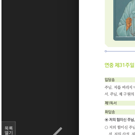
목록
열기