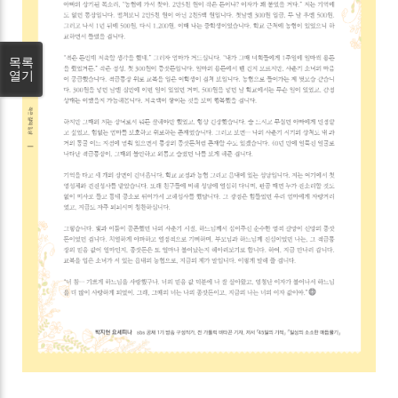
목록
열기