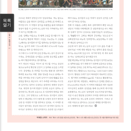
목록
열기